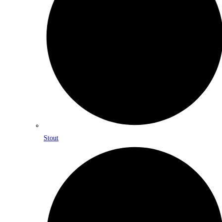
Stout