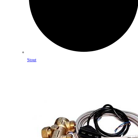
Stout