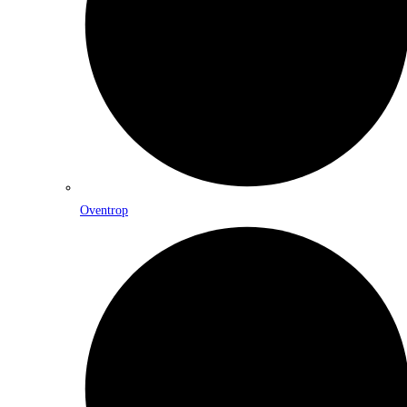
Oventrop