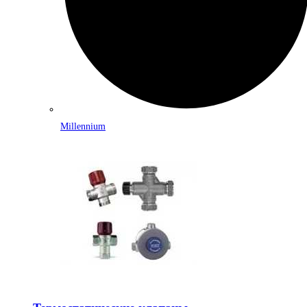
Millennium