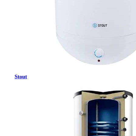
Stout