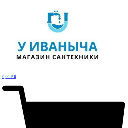
0,00
₽
0