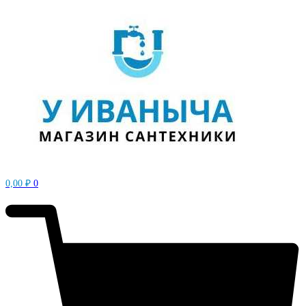
0,00
₽
0