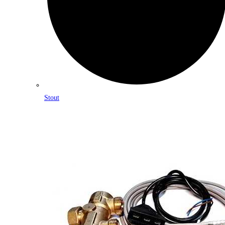
Stout