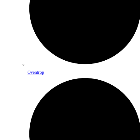
Oventrop