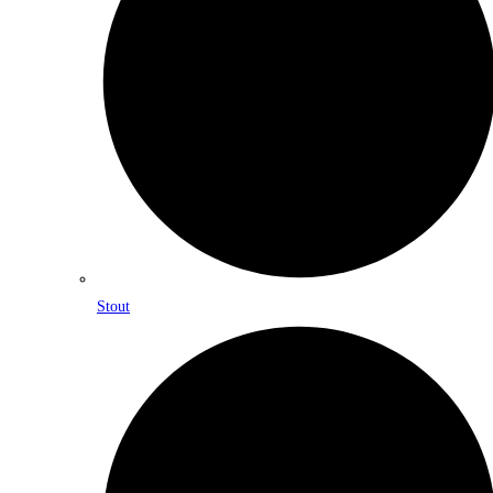
Stout