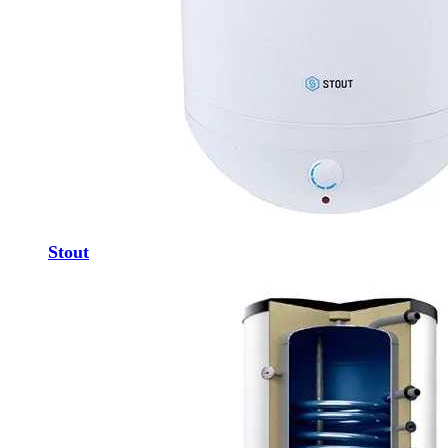
Stout