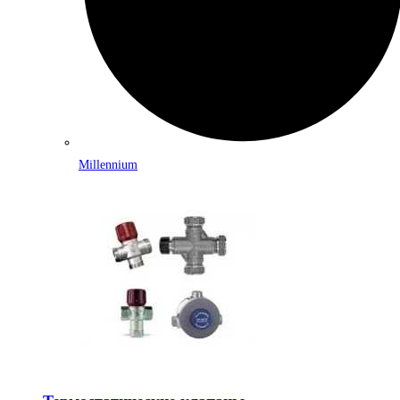
Millennium