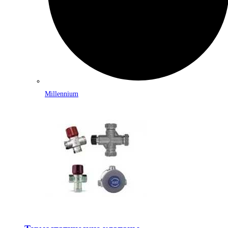
Millennium