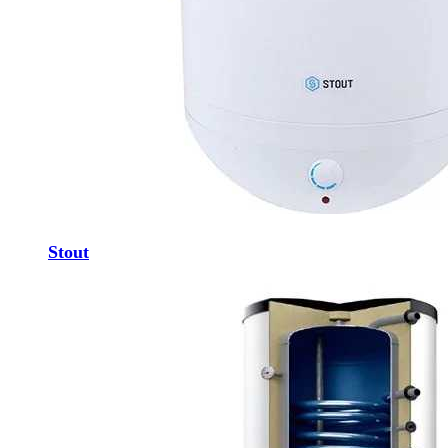
Stout