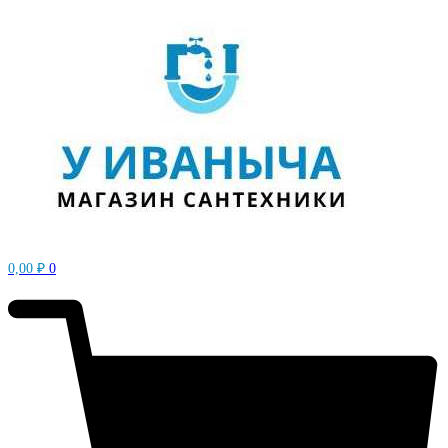
0,00
₽
0