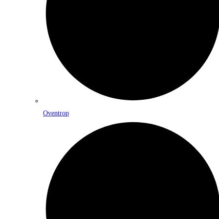
Oventrop