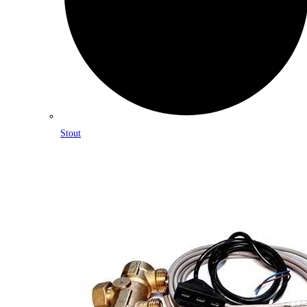
Stout