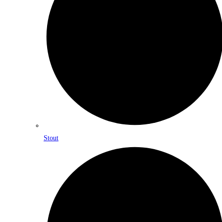
Stout