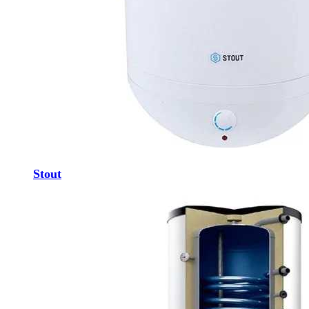
Stout