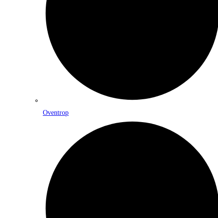
Oventrop