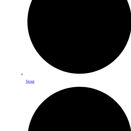
Stout