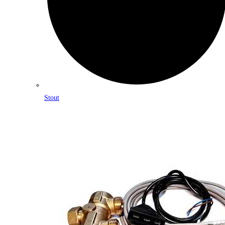
Stout