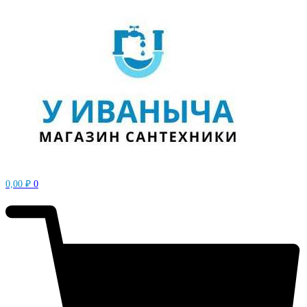
0,00
₽
0