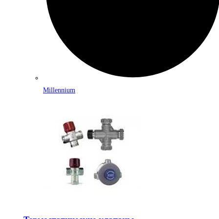
Millennium