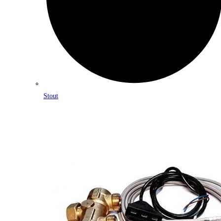
Stout