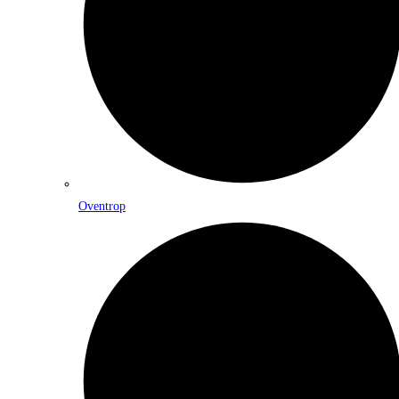
Oventrop