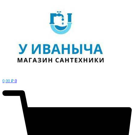
0,00
₽
0