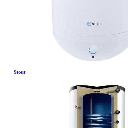
Stout