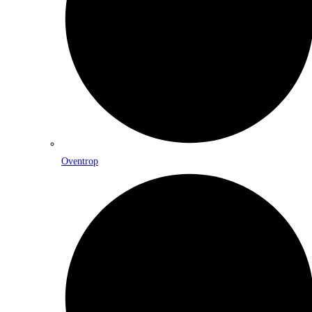
Oventrop