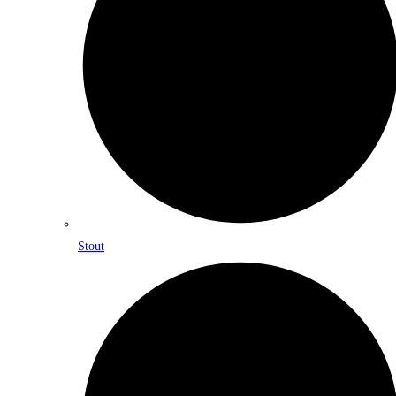
Stout