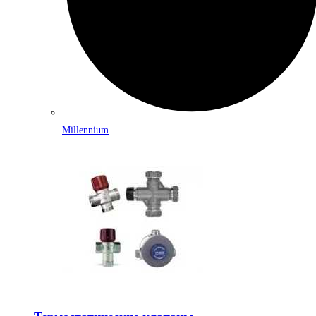
Millennium