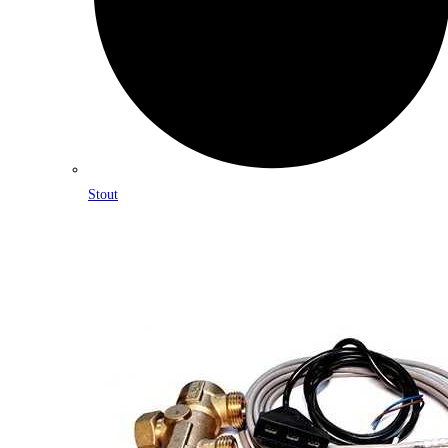
Stout