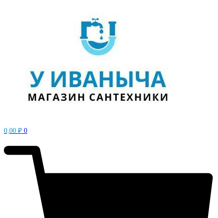
0,00
₽
0