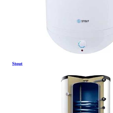
Stout