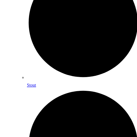
Stout