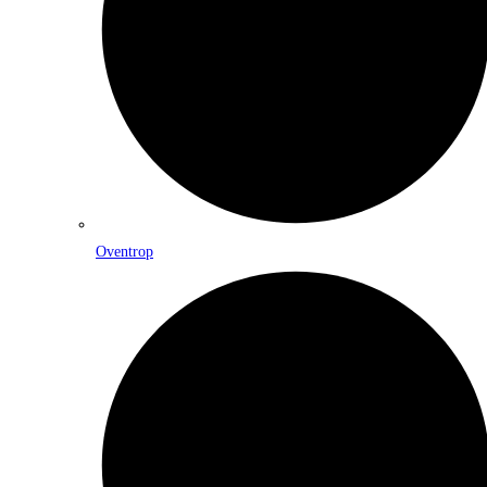
Oventrop