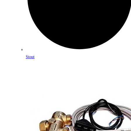
Stout