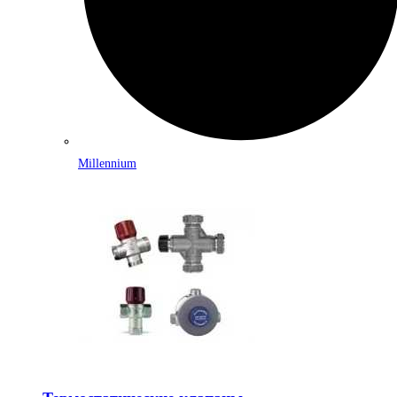
Millennium