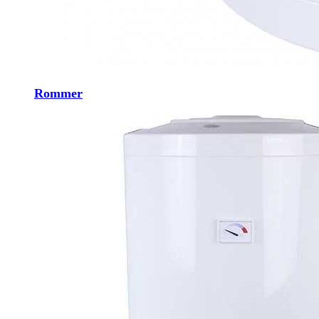
Rommer