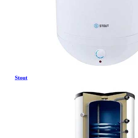
Stout