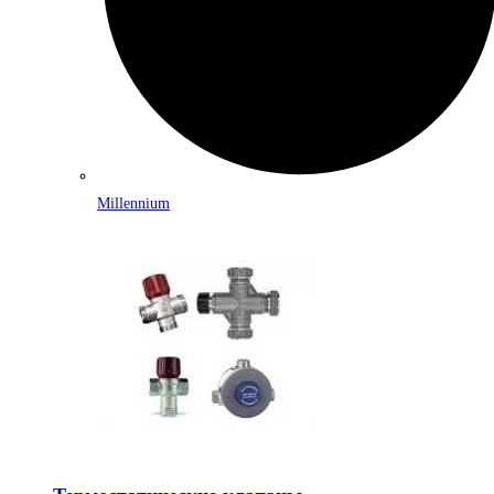
Millennium