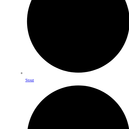
Stout