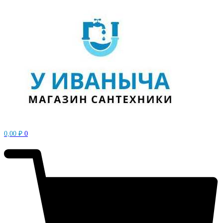
0,00
₽
0