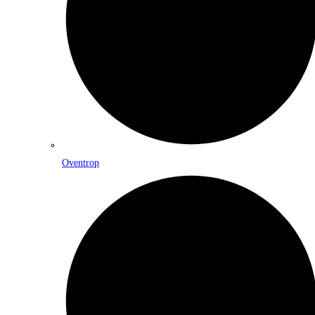
Oventrop