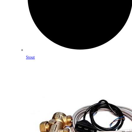
Stout