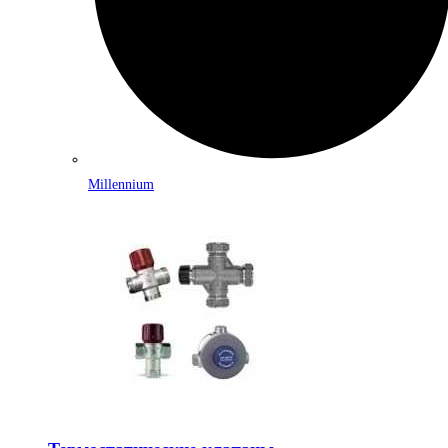
Millennium