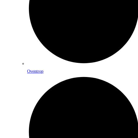
Oventrop