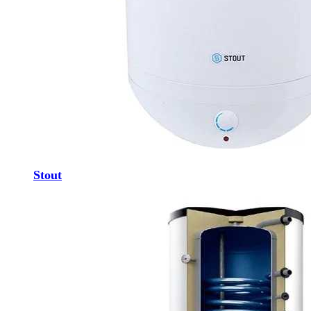
Stout