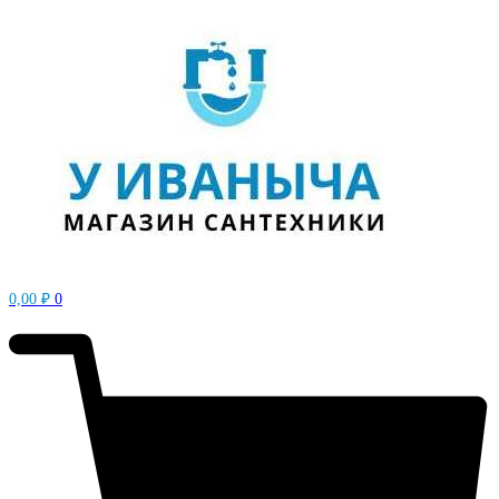
0,00
₽
0