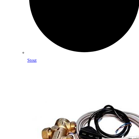
Stout