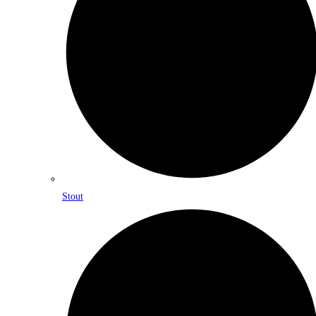
Stout