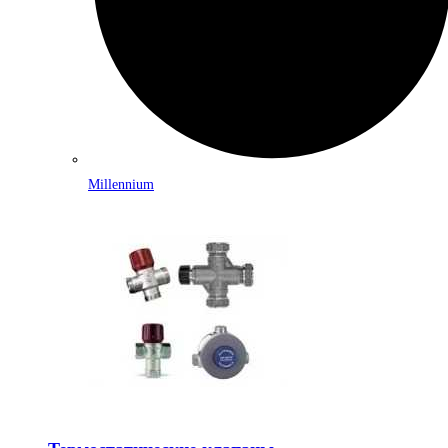
Millennium