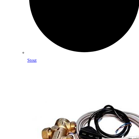
Stout