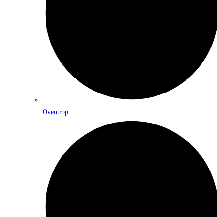
Oventrop