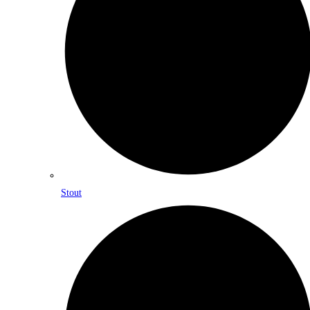
Stout