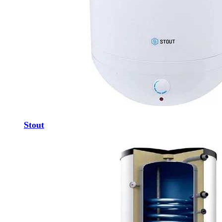
Stout