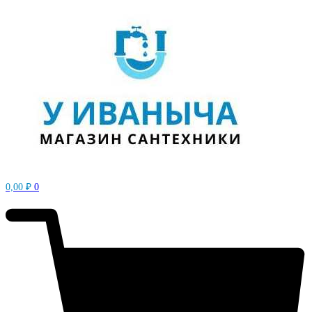
0,00
₽
0