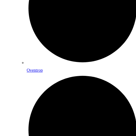
Oventrop