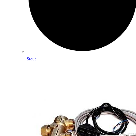
Stout