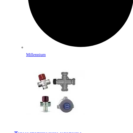
Millennium