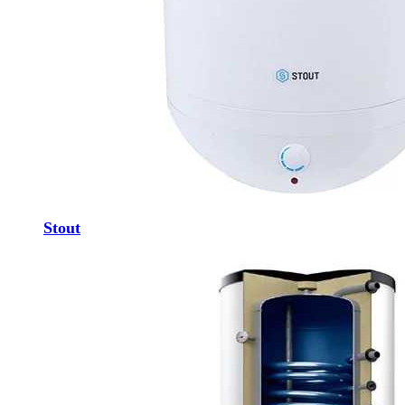
Stout