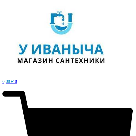
0,00
₽
0