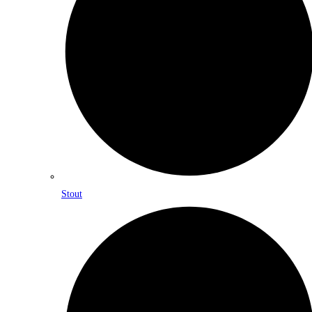
Stout