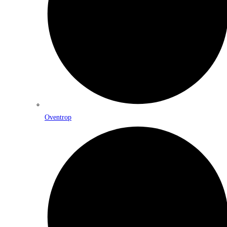
Oventrop