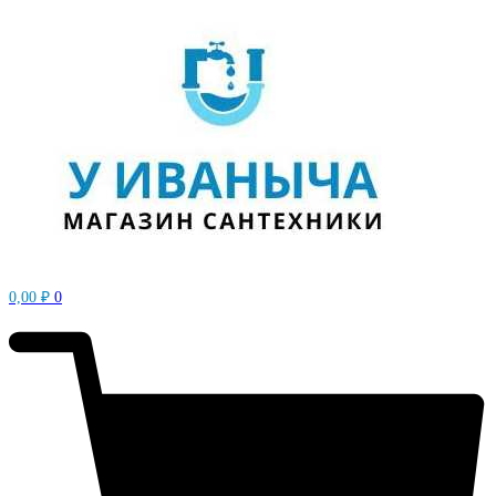
0,00
₽
0