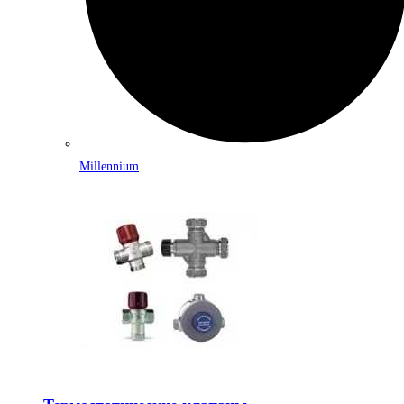
Millennium