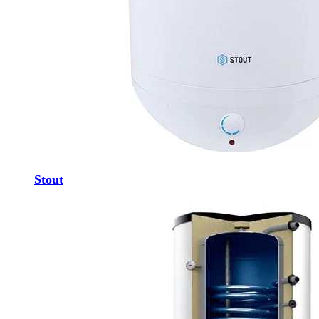
Stout