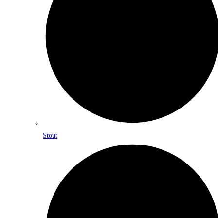
Stout