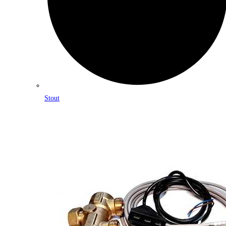
Stout