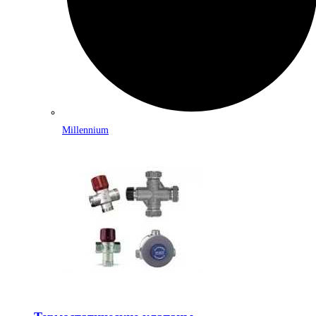
Millennium