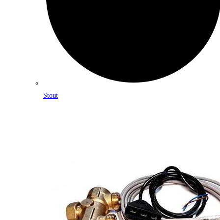
Stout