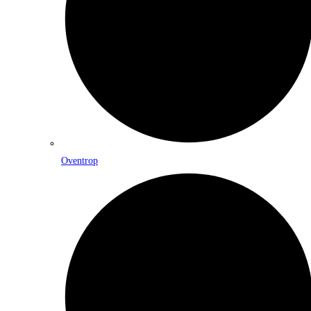
Oventrop