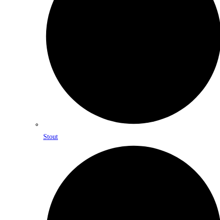
Stout