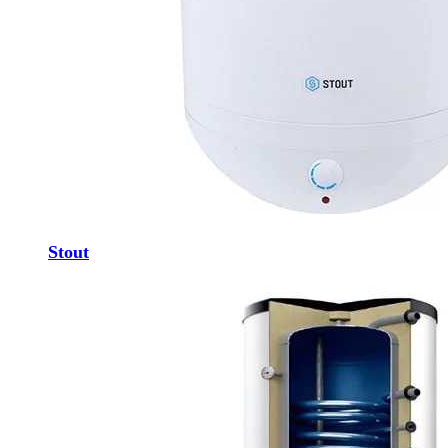
Stout