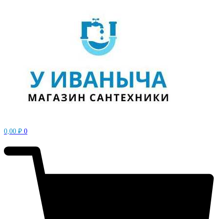
0,00
₽
0