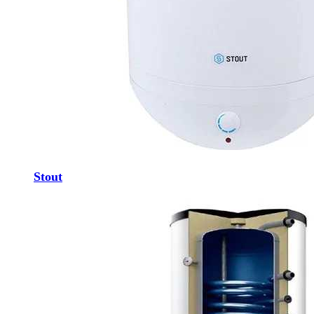
Stout