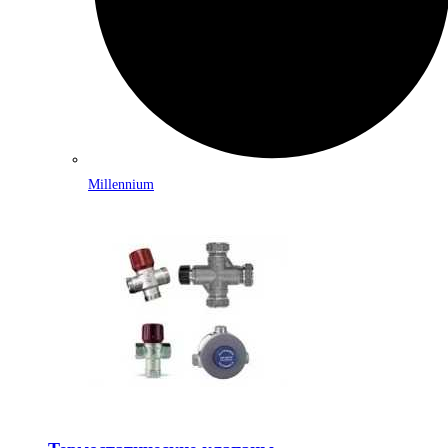
Millennium