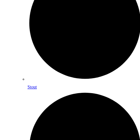
Stout