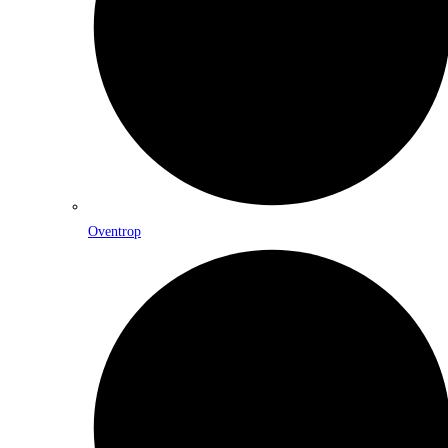
Oventrop