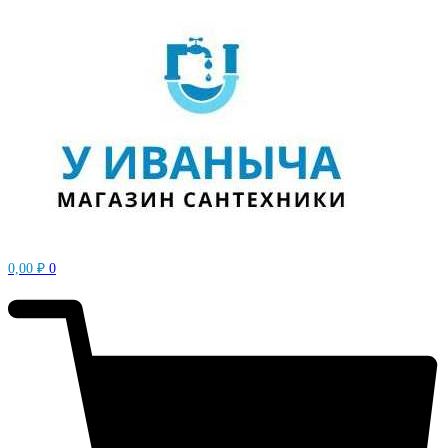
0,00
₽
0