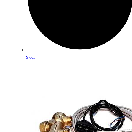
Stout