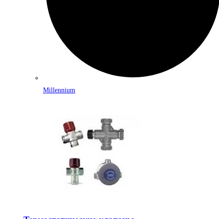
Millennium