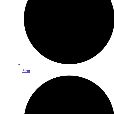
Stout