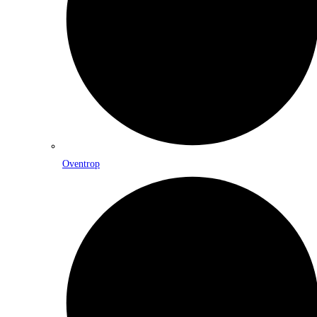
Oventrop