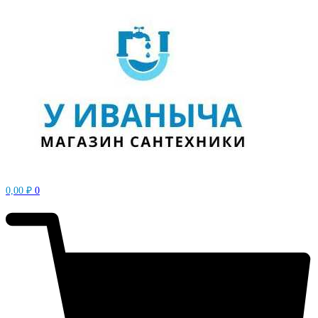
0,00
₽
0