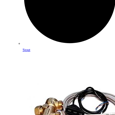
Stout