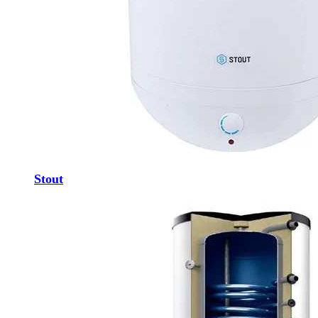
Stout