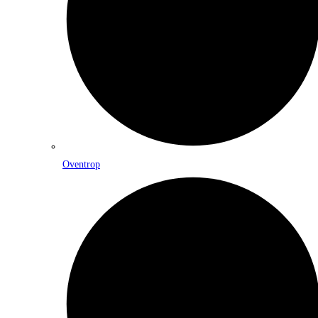
Oventrop