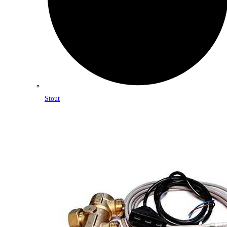
Stout