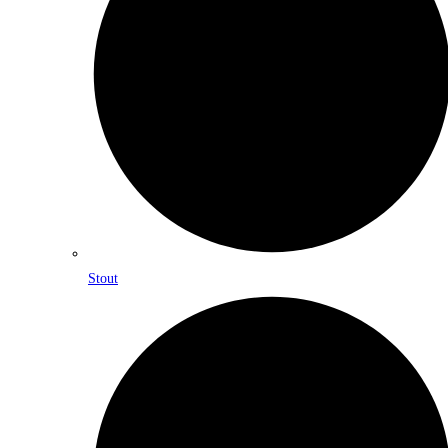
Stout