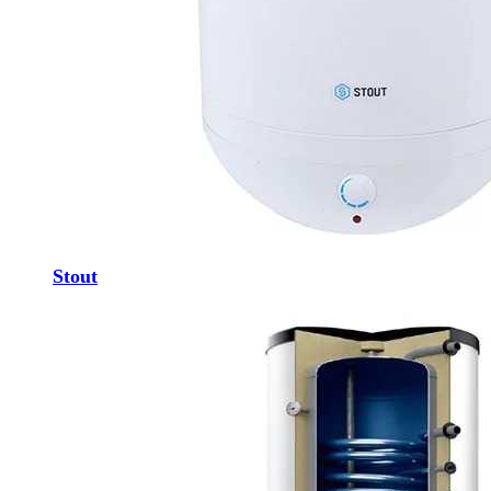
Stout