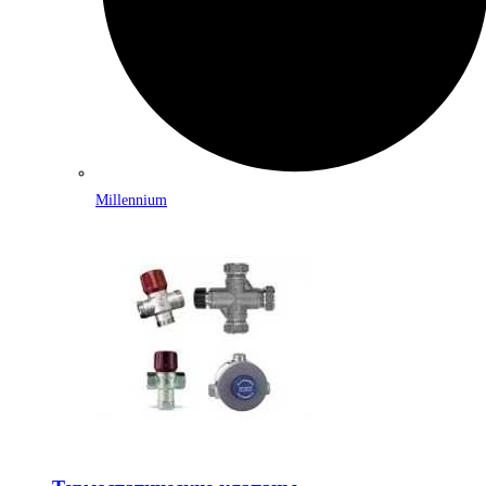
Millennium