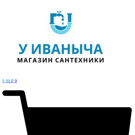
0,00
₽
0