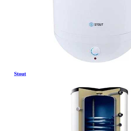
Stout