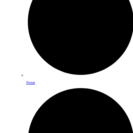
Stout