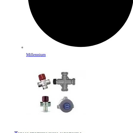
Millennium