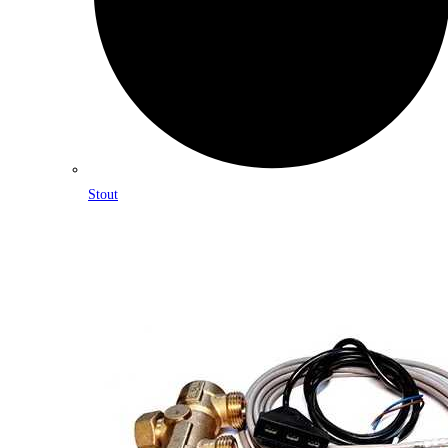
Stout