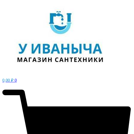
0,00
₽
0