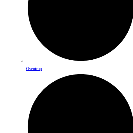
Oventrop