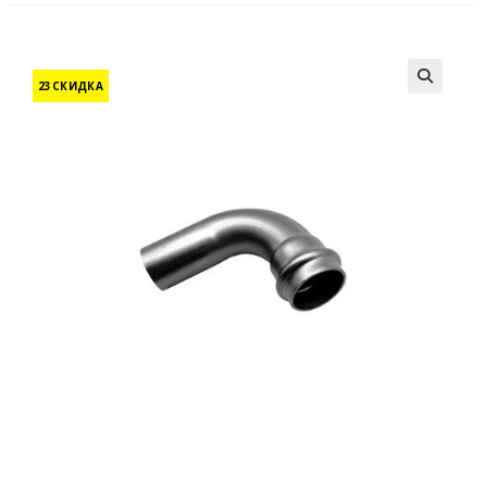
23СКИДКА