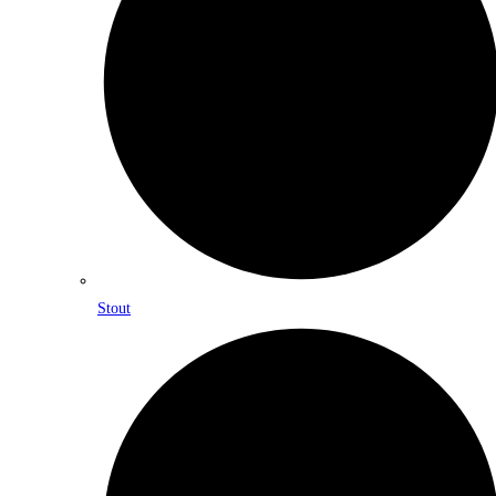
Stout