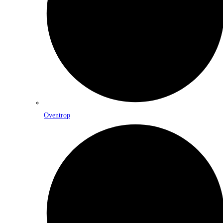
Oventrop