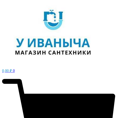
0,00
₽
0