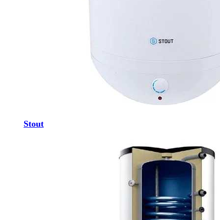
Stout