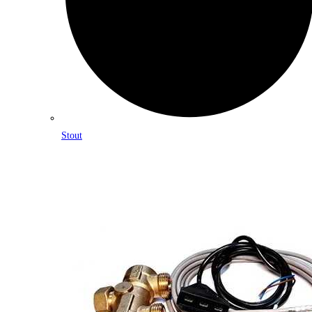
Stout