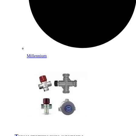
Millennium