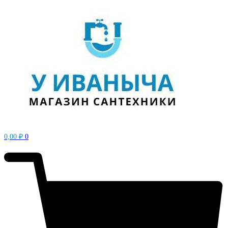
0,00
₽
0