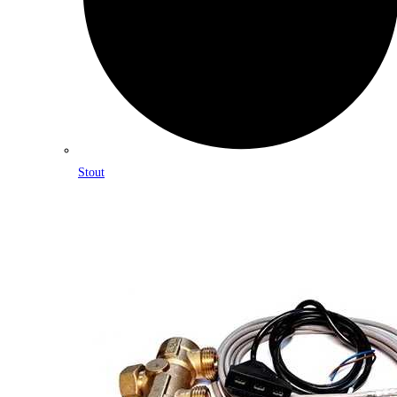
Stout