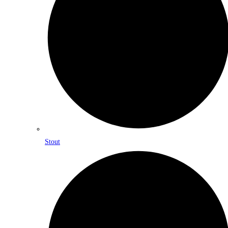
Stout