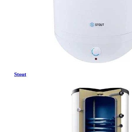
Stout