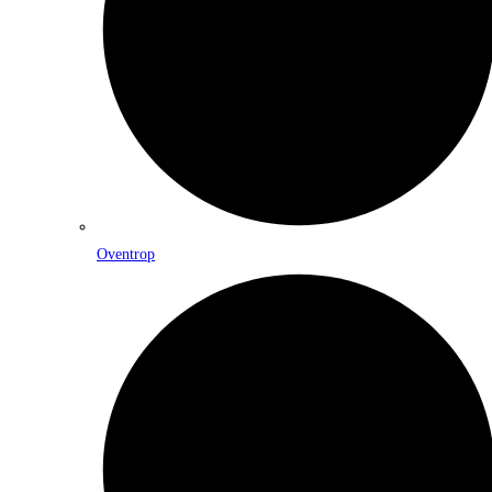
Oventrop