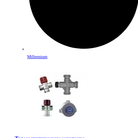
Millennium