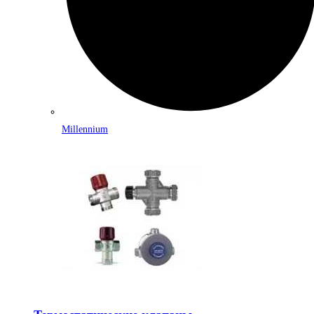
Millennium