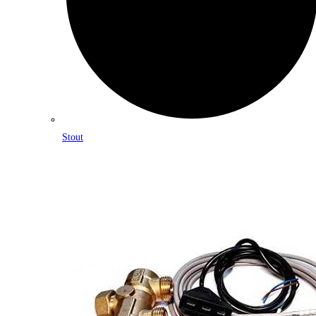
Stout