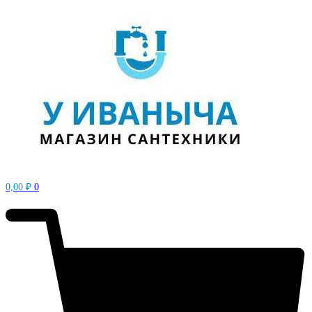
0,00
₽
0