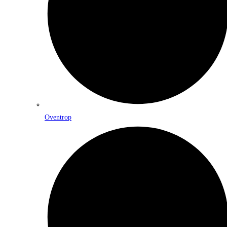
Oventrop