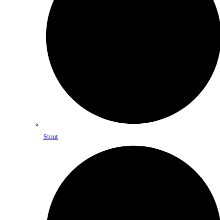
Stout