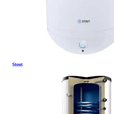
Stout