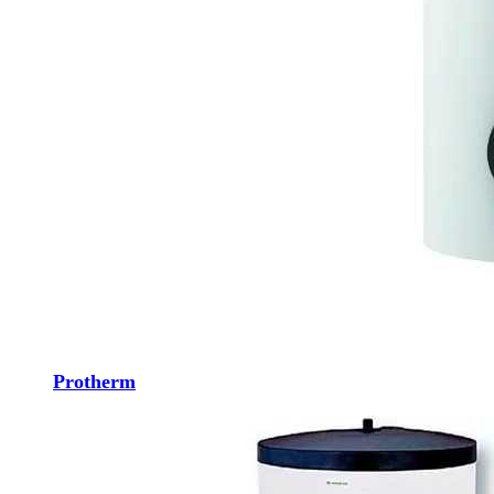
Protherm