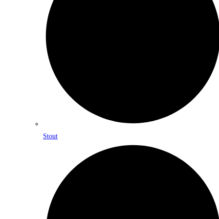
Stout