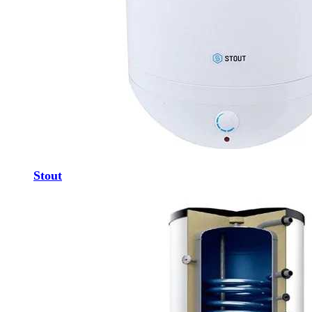
Stout