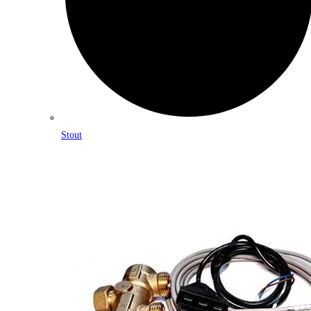
Stout