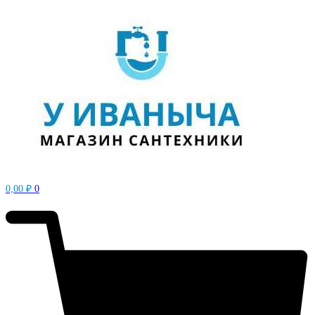
0,00
₽
0