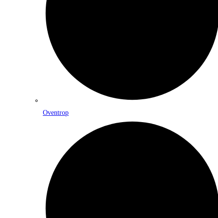
Oventrop