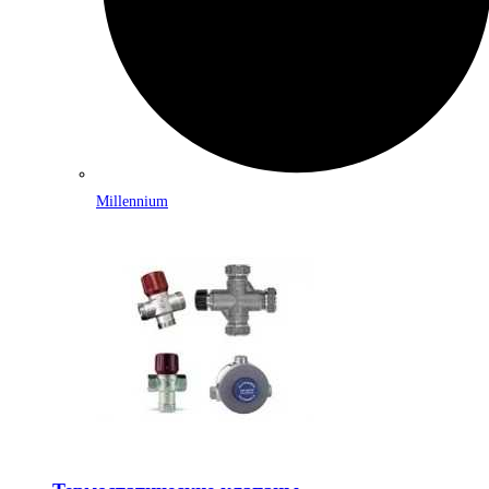
Millennium