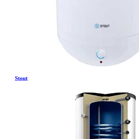
Stout