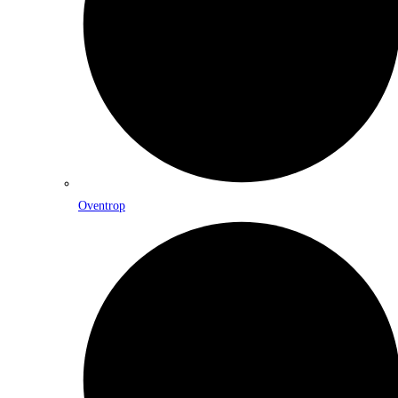
Oventrop