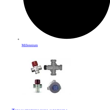
Millennium