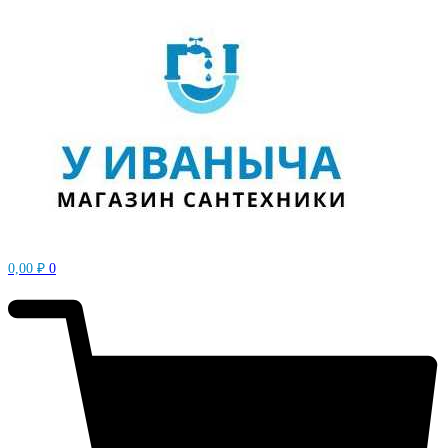
0,00
₽
0