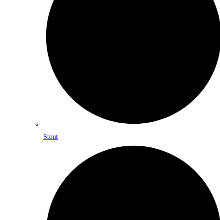
Stout