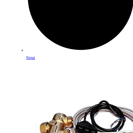
Stout