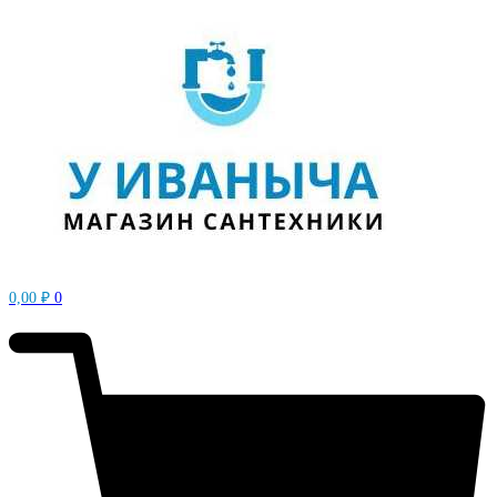
0,00
₽
0