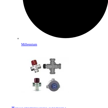
Millennium