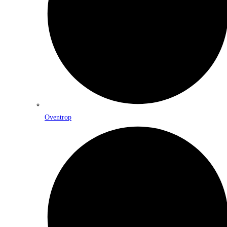
Oventrop