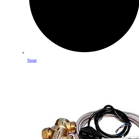
Stout