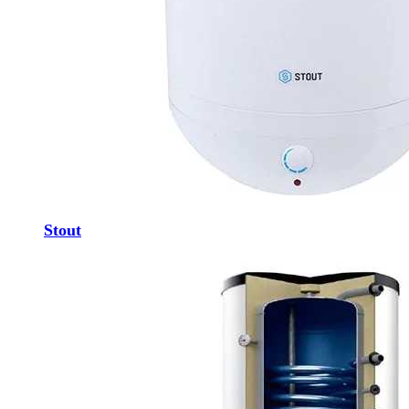
Stout