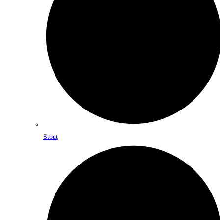
Stout