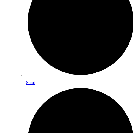
Stout