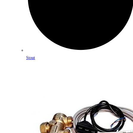
Stout