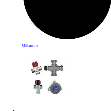
Millennium