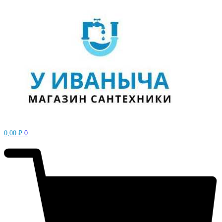
0,00
₽
0