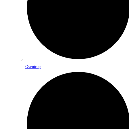
Oventrop