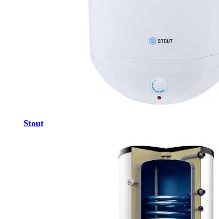
Stout