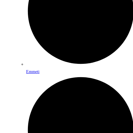
Emmeti