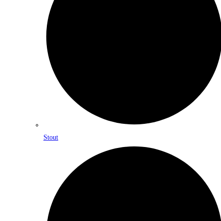
Stout