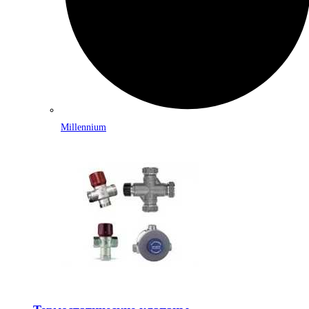
Millennium