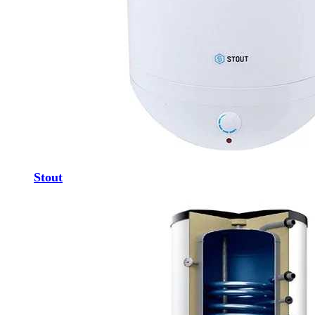
Stout