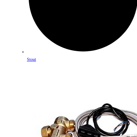
Stout