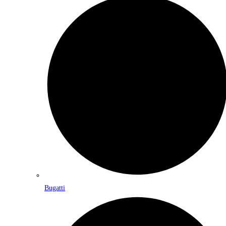
Bugatti