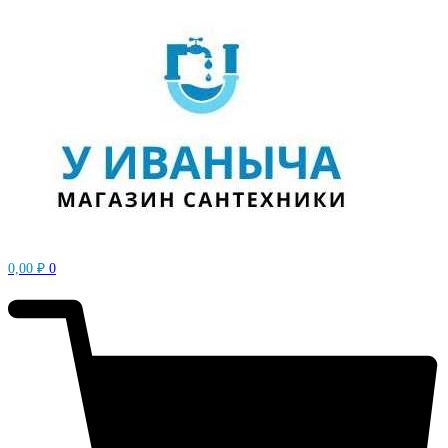
0,00
₽
0