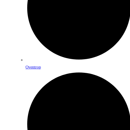
Oventrop