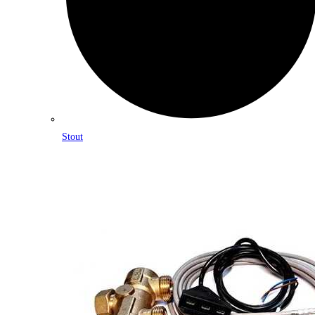
Stout