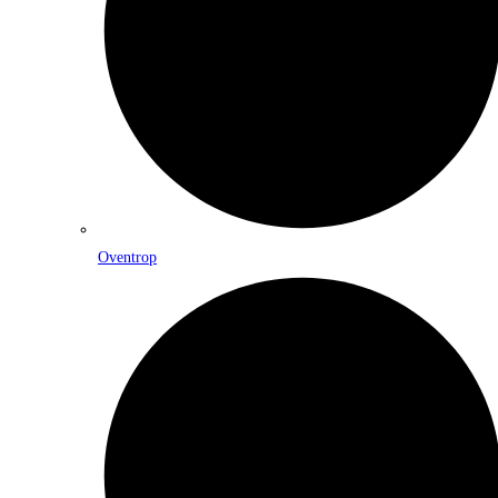
Oventrop