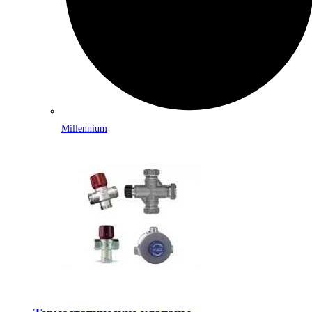
Millennium