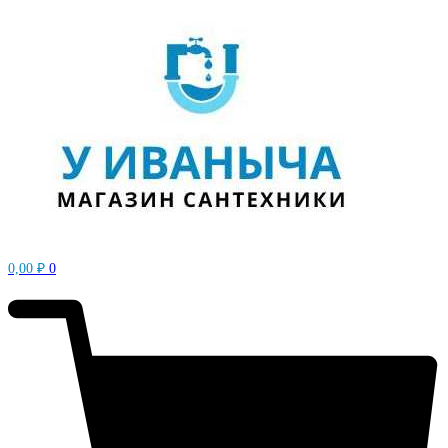
0,00
₽
0