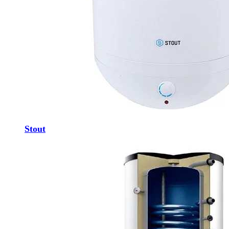
Stout