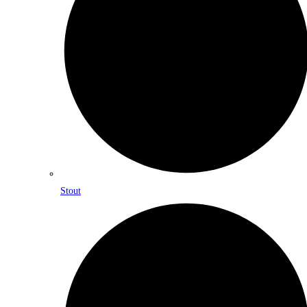
Stout